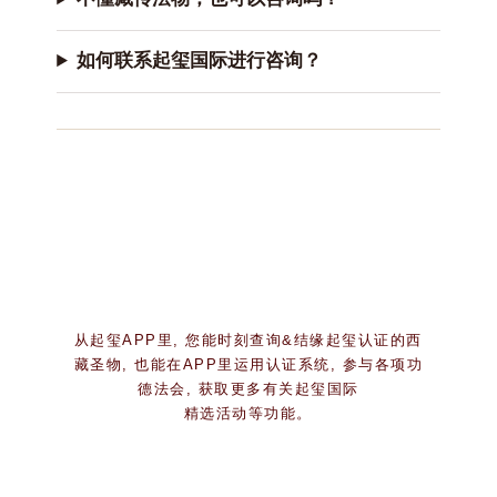
如何联系起玺国际进行咨询？
从起玺APP里, 您能时刻查询&结缘起玺认证的西
藏圣物, 也能在APP里运用认证系统, 参与各项功
德法会, 获取更多有关起玺国际
精选活动等功能。