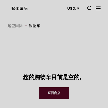
Skip
to
起玺国际
USD, $
the
content
起玺国际
购物车
您的购物车目前是空的。
返回商店