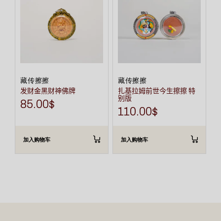
藏传擦擦
藏传擦擦
发财金黑财神佛牌
扎基拉姆前世今生擦擦 特
别版
85.00
$
110.00
$
加入购物车
加入购物车