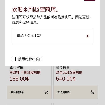
相关产品
欢迎来到起玺商店。
注册即可获得起玺产品的所有最新资讯、网站更新、
优惠和促销信息。
禁用此弹出窗口
藏传擦擦
藏传擦擦
黑财神-手编绳皮擦擦
财富无敌双面擦擦
168.00
$
540.00
$
加入购物车
加入购物车