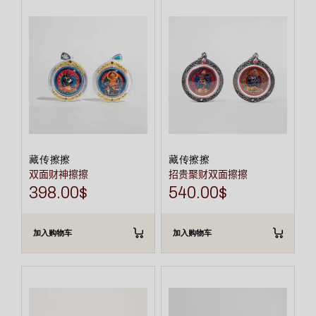
藏传擦擦
藏传擦擦
双面财神擦擦
招贵聚财双面擦擦
398.00
$
540.00
$
加入购物车
加入购物车