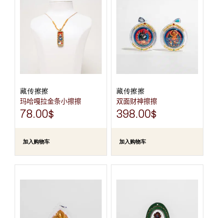
藏传擦擦
藏传擦擦
玛哈嘎拉金条小擦擦
双面财神擦擦
78.00
$
398.00
$
加入购物车
加入购物车