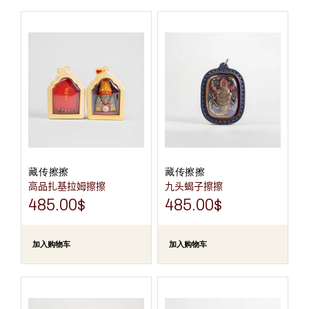
藏传擦擦
藏传擦擦
高品扎基拉姆擦擦
九头蝎子擦擦
485.00
$
485.00
$
加入购物车
加入购物车