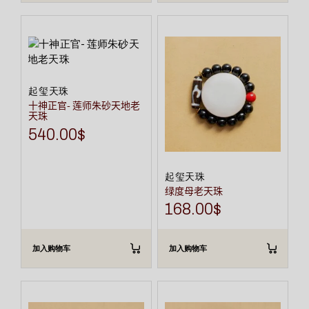
起玺天珠
十神正官- 莲师朱砂天地老
天珠
540.00
$
起玺天珠
绿度母老天珠
168.00
$
加入购物车
加入购物车
本
本
产
产
品
品