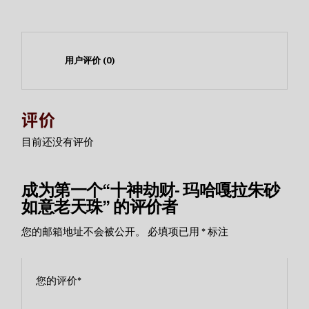
用户评价 (0)
评价
目前还没有评价
成为第一个“十神劫财- 玛哈嘎拉朱砂
如意老天珠” 的评价者
您的邮箱地址不会被公开。
必填项已用
*
标注