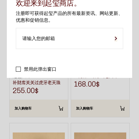
欢迎来到起玺商店。
注册即可获得起玺产品的所有最新资讯、网站更新、
优惠和促销信息。
相关产品
禁用此弹出窗口
起玺天珠
红财神一眼靠山老天珠
起玺天珠
补财库关关过虎牙老天珠
168.00
$
255.00
$
加入购物车
加入购物车
本
产
品