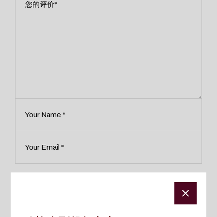
在此浏览器中保存我的显示名称、邮箱地址和网站地址，以
便下次评论时使用。
提交