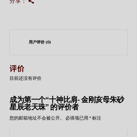
分享：
用户评价 (0)
评价
目前还没有评价
成为第一个“十神比肩- 金刚亥母朱砂
星辰老天珠” 的评价者
您的邮箱地址不会被公开。
必填项已用
*
标注