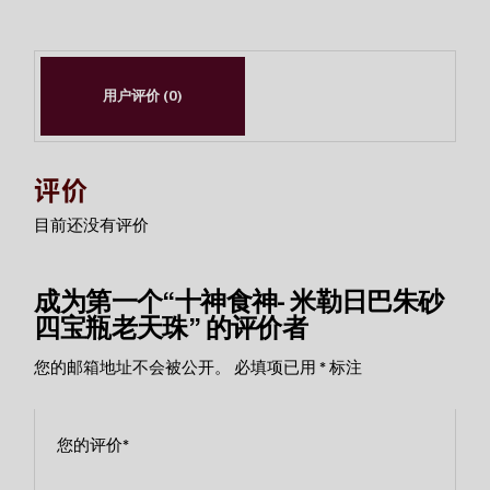
用户评价 (0)
评价
目前还没有评价
成为第一个“十神食神- 米勒日巴朱砂
四宝瓶老天珠” 的评价者
您的邮箱地址不会被公开。
必填项已用
*
标注