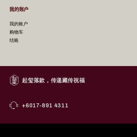
我的账户
我的账户
购物车
结账
起玺落款，传递藏传祝福
+6017-891 4311