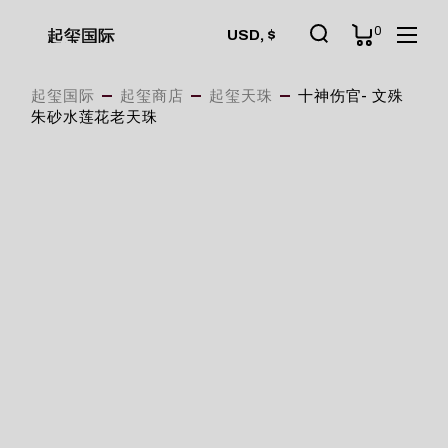
Skip
to
0
起玺国际
USD, $
the
content
起玺国际
起玺商店
起玺天珠
十神伤官- 文殊
朱砂水莲花老天珠