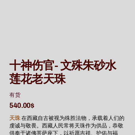
十神伤官- 文殊朱砂水
莲花老天珠
有货
540.00
$
天珠
在西藏自古被视为殊胜法物，承载着人们的
虔诚与敬畏。西藏人民常将天珠作为供品，恭敬
供奉于诸佛菩萨座下，以祈愿吉祥、护佑与福