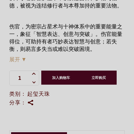
德，被视为连结修行者与本尊加持的重要法物。
伤官，为密宗占星术与十神体系中的重要能量之
一，象征「智慧表达、创意与突破」。伤官能量
得位，可助持有者巧妙表达智慧与创意；若失
衡，则易言多失当或难以突破困境。
展开
▼
十神伤官- 文殊朱砂水莲花老天珠 quantity
加入购物车
立即购买
类别：
起玺天珠
分享：