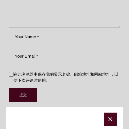
在此浏览器中保存我的显示名称、邮箱地址和网站地址，以
便下次评论时使用。
提交
相关产品