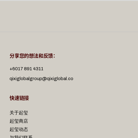
分享您的想法和反馈：
+6017 891 4311
qixiglobalgroup@qixiglobal.co
快速链接
关于起玺
起玺商店
起玺动态
与我们联系