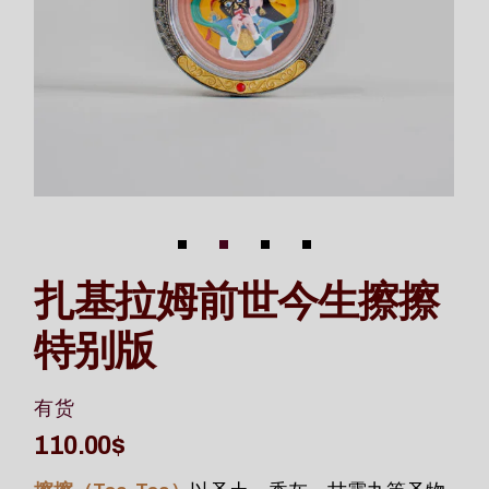
扎基拉姆前世今生擦擦
特别版
有货
110.00
$