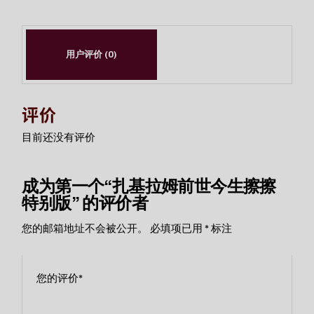
用户评价 (0)
评价
目前还没有评价
成为第一个“扎基拉姆前世今生擦擦
特别版” 的评价者
您的邮箱地址不会被公开。
必填项已用
*
标注