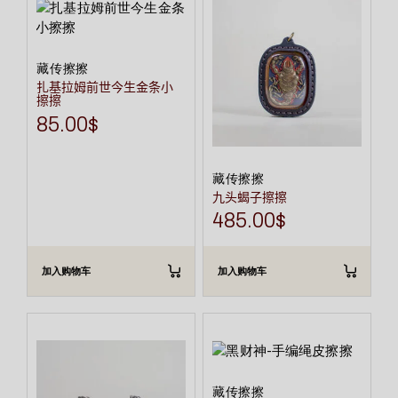
藏传擦擦
扎基拉姆前世今生金条小
擦擦
85.00
$
藏传擦擦
九头蝎子擦擦
485.00
$
加入购物车
加入购物车
藏传擦擦