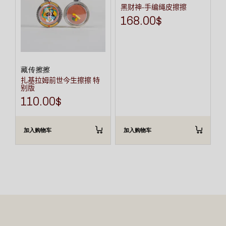
黑财神-手编绳皮擦擦
168.00
$
藏传擦擦
扎基拉姆前世今生擦擦 特
别版
110.00
$
加入购物车
加入购物车