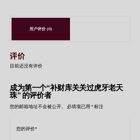
用户评价 (0)
评价
目前还没有评价
成为第一个“补财库关关过虎牙老天
珠” 的评价者
您的邮箱地址不会被公开。
必填项已用
*
标注