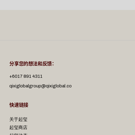
选
选
项
项
分享您的想法和反馈：
+6017 891 4311
qixiglobalgroup@qixiglobal.co
快速链接
关于起玺
起玺商店