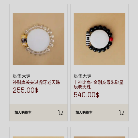
起玺天珠
起玺天珠
补财库关关过虎牙老天珠
十神比肩- 金刚亥母朱砂星
辰老天珠
255.00
$
540.00
$
加入购物车
加入购物车