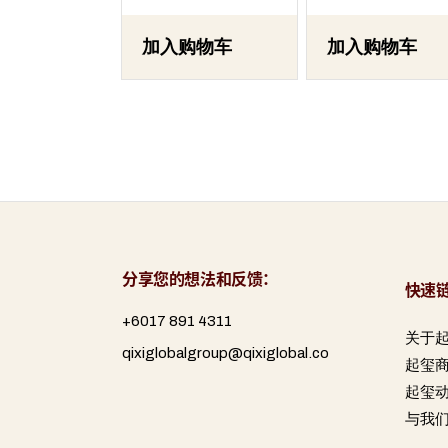
加入购物车
加入购物车
分享您的想法和反馈：
快速
+6017 891 4311
关于
qixiglobalgroup@qixiglobal.co
起玺
起玺
与我