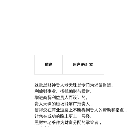
描述
用户评价 (0)
这批黑财神贵人老天珠是专门为求偏财运、
利偏财事业、招揽偏财与横财、
增进商贸利益贵人而设计的。
贵人天珠的磁场能够广招贵人，
使得您在商业道路上不断得到贵人的帮助和指点
让您在成功的路上更上一层楼。
黑财神老爷作为财富分配的掌管者，