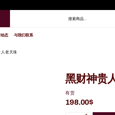
玺动态
与我们联系
贵人老天珠
黑财神贵
有货
198.00
$
黑财神贵人老天珠 quantity