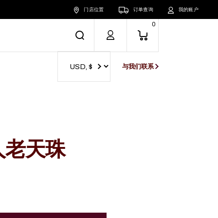
门店位置
订单查询
我的账户
0
与我们联系
人老天珠