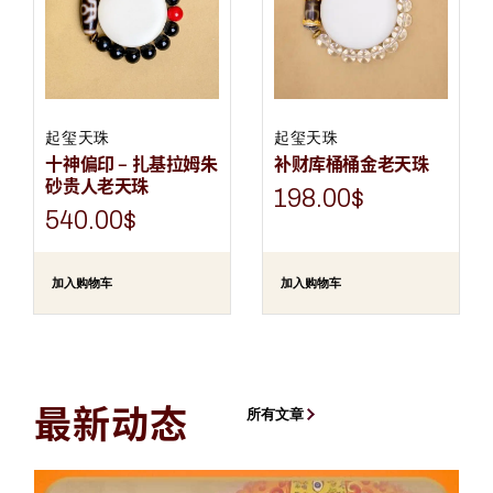
起玺天珠
起玺天珠
十神偏印 – 扎基拉姆朱
补财库桶桶金老天珠
砂贵人老天珠
198.00
$
540.00
$
加入购物车
加入购物车
最新动态
所有文章