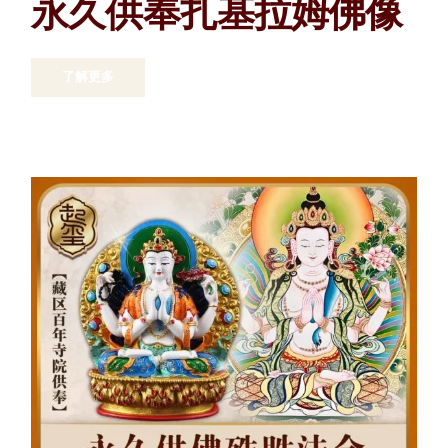
永久供奉扎基拉姆佛像
了解更多