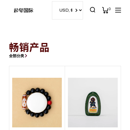
0
起玺国际
畅销产品
全部分类