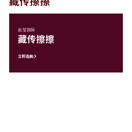
藏传擦擦
起玺国际
藏传擦擦
立即选购