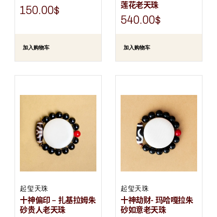
莲花老天珠
150.00
$
540.00
$
加入购物车
加入购物车
起玺天珠
起玺天珠
十神偏印 – 扎基拉姆朱
十神劫财- 玛哈嘎拉朱
砂贵人老天珠
砂如意老天珠