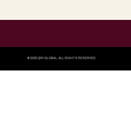
© 2025
QIXI GLOBAL
, ALL RIGHTS RESERVED