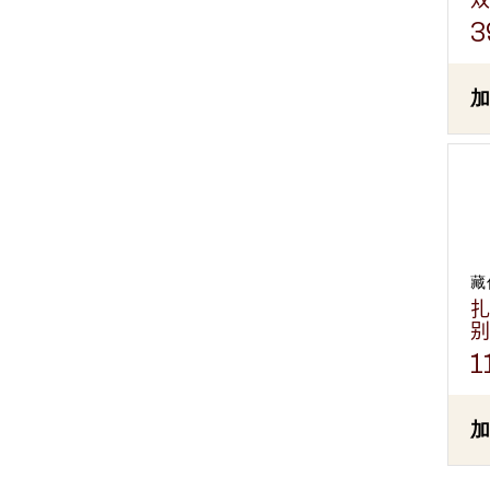
3
加
藏
扎
别
1
加