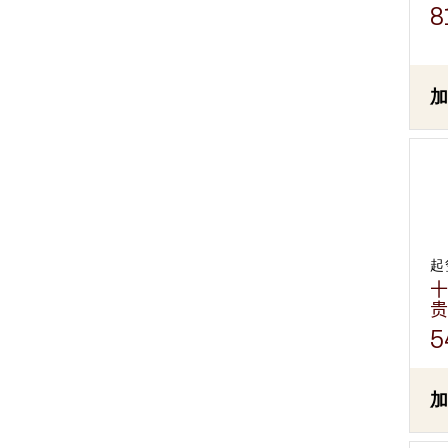
8
加
起
十
贵
5
加