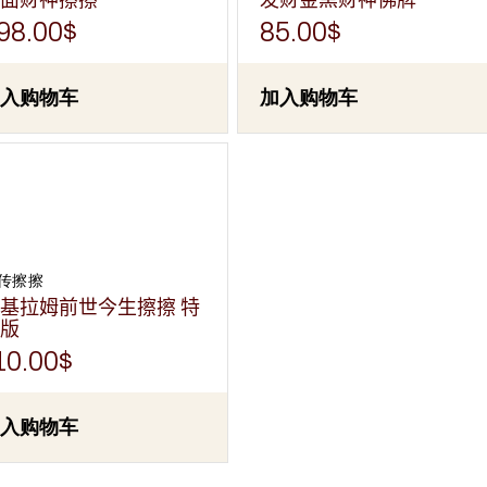
98.00
$
85.00
$
入购物车
加入购物车
传擦擦
基拉姆前世今生擦擦 特
版
10.00
$
入购物车