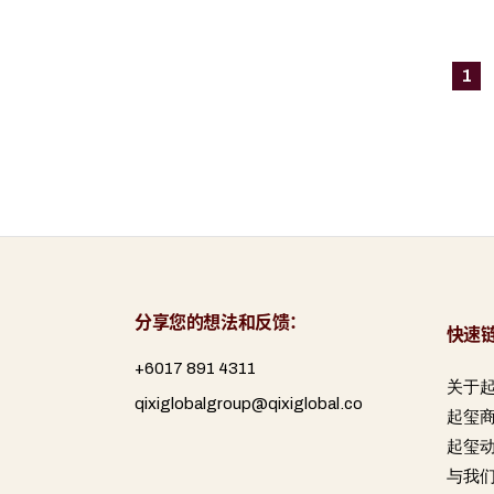
1
分享您的想法和反馈：
快速
+6017 891 4311
关于
qixiglobalgroup@qixiglobal.co
起玺
起玺
与我