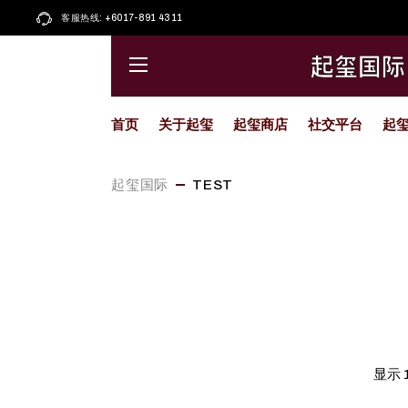
客服热线: +6017-891 4311
起玺大唐卡
Facebook
起玺小唐卡
小红书
起玺国际
起玺圣物
Whatsapp
藏传擦擦
Instagram
首页
关于起玺
起玺商店
社交平台
起
起玺天珠
Youtube
喜马拉雅
精选颂钵
起玺大唐卡
Facebook
起玺国际
TEST
精选佛像
起玺小唐卡
小红书
起玺琉璃
起玺圣物
Whatsapp
藏传擦擦
Instagram
起玺天珠
Youtube
喜马拉雅
精选颂钵
精选佛像
显示 
起玺琉璃