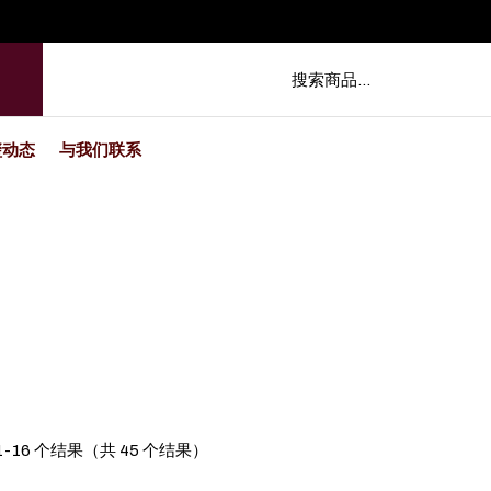
玺动态
与我们联系
1-16 个结果（共 45 个结果）