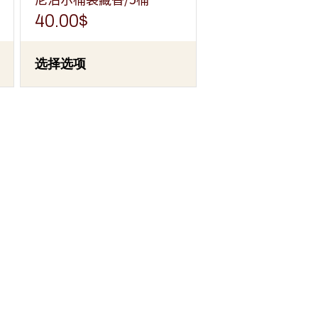
40.00
$
选择选项