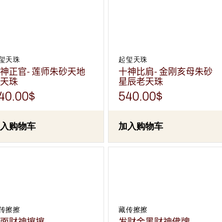
玺天珠
起玺天珠
神正官- 莲师朱砂天地
十神比肩- 金刚亥母朱砂
天珠
星辰老天珠
40.00
$
540.00
$
入购物车
加入购物车
传擦擦
藏传擦擦
面财神擦擦
发财金黑财神佛牌