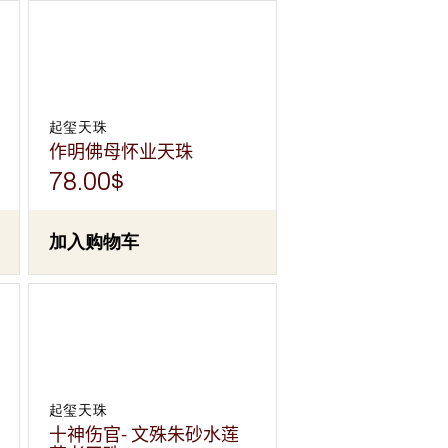
起玺天珠
作明佛母怀业天珠
78.00
$
加入购物车
起玺天珠
十神伤官- 文殊朱砂水莲