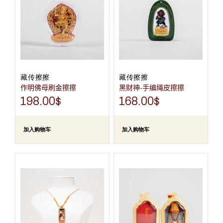
藏传擦擦
藏传擦擦
作明佛母刷金擦擦
黑财神-手编绳皮擦擦
198.00
$
168.00
$
加入购物车
加入购物车