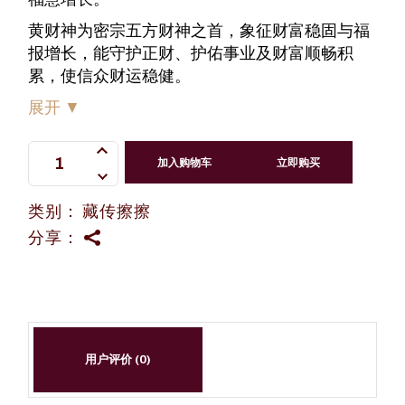
黄财神为密宗五方财神之首，象征财富稳固与福
报增长，能守护正财、护佑事业及财富顺畅积
累，使信众财运稳健。
展开
▼
双面财神擦擦 quantity
加入购物车
立即购买
类别：
藏传擦擦
分享：
用户评价 (0)