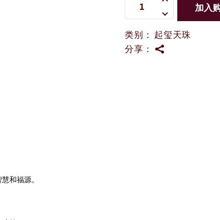
加入
类别：
起玺天珠
分享：
智慧和福源。