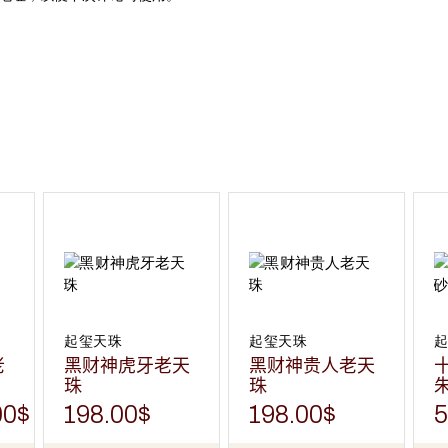
起玺天珠
起玺天珠
老
黑财神虎牙老天
黑财神贵人老天
珠
珠
00
$
198.00
$
198.00
$
5