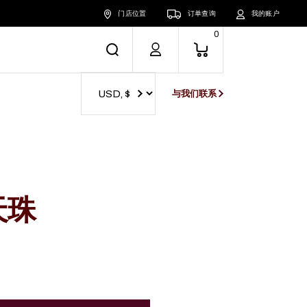
门店位置
订单查询
我的账户
0
与我们联系
天珠