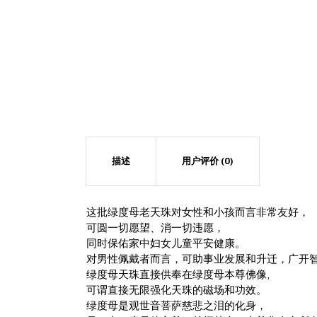
描述
用户评价 (0)
这批绿度母老天珠对女性和小孩而言非常友好，
可圆一切愿望、消一切违愿，
同时保佑家中妇女儿童平安健康。
对男性佩戴者而言，可助事业发展和升迁，广开
绿度母天珠直接供奉在绿度母本尊佛像,
可谓直接无限强化天珠的磁场和功效。
绿度母是观世音菩萨慈悲之泪的化身，