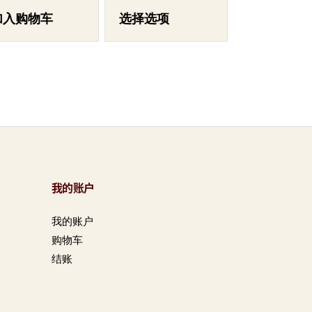
这
些
加入购物车
选择选项
选
项
我的账户
我的账户
购物车
结账