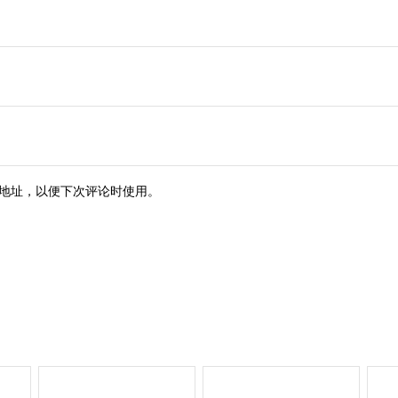
地址，以便下次评论时使用。