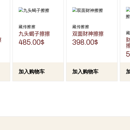
藏传擦擦
藏传擦擦
九头蝎子擦擦
双面财神擦擦
擦
485.00
$
398.00
$
5
加入购物车
加入购物车