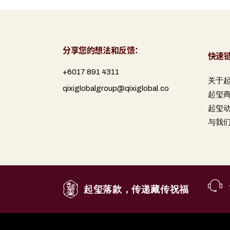
分享您的想法和反馈：
快速
+6017 891 4311
关于
qixiglobalgroup@qixiglobal.co
起玺
起玺
与我
起玺落款，传递藏传祝福