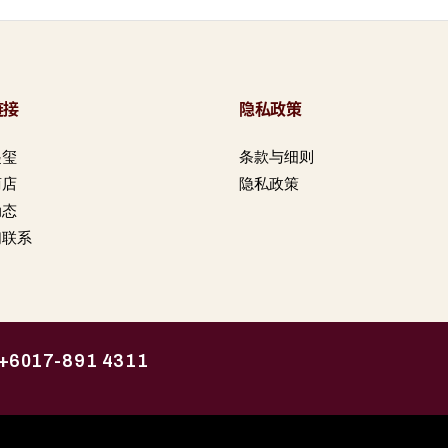
链接
隐私政策
起玺
条款与细则
商店
隐私政策
动态
们联系
+6017-891 4311