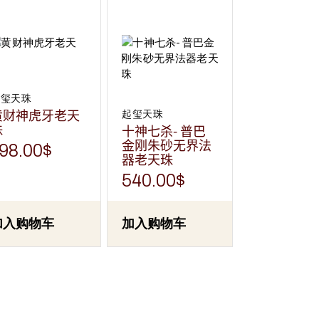
起玺天珠
黄财神虎牙老天
起玺天珠
珠
十神七杀- 普巴
金刚朱砂无界法
98.00
$
器老天珠
540.00
$
加入购物车
加入购物车