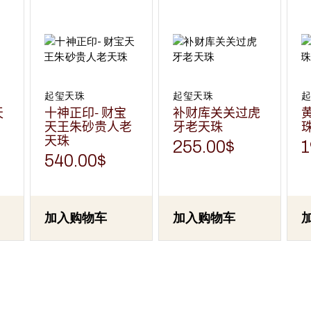
起玺天珠
起玺天珠
天
十神正印- 财宝
补财库关关过虎
天王朱砂贵人老
牙老天珠
天珠
255.00
$
1
540.00
$
加入购物车
加入购物车