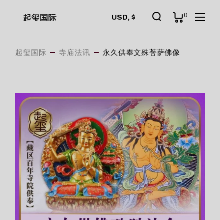
Skip
to
0
起玺国际
USD, $
the
content
起玺国际
寺庙法讯
永久供奉文殊菩萨佛像