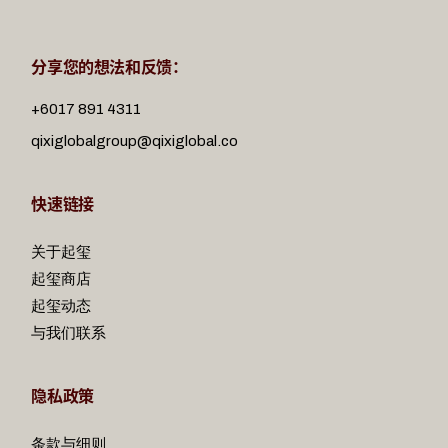
分享您的想法和反馈：
+6017 891 4311
qixiglobalgroup@qixiglobal.co
快速链接
关于起玺
起玺商店
起玺动态
与我们联系
隐私政策
条款与细则