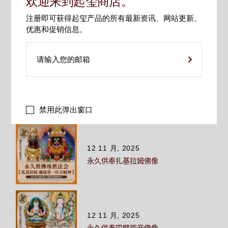
欢迎来到起玺商店。
文章分类
注册即可获得起玺产品的所有最新资讯、网站更新、
寺庙法讯
优惠和促销信息。
藏传佛学
起玺唐卡
起玺天珠
相关文章
禁用此弹出窗口
12 11 月, 2025
永久供奉扎基拉姆佛像
12 11 月, 2025
永久供奉四臂观音佛像