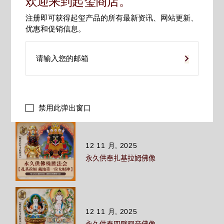
欢迎来到起玺商店。
文章分类
注册即可获得起玺产品的所有最新资讯、网站更新、
寺庙法讯
优惠和促销信息。
藏传佛学
起玺唐卡
起玺天珠
相关文章
禁用此弹出窗口
12 11 月, 2025
永久供奉扎基拉姆佛像
12 11 月, 2025
永久供奉四臂观音佛像