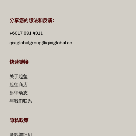
分享您的想法和反馈：
+6017 891 4311
qixiglobalgroup@qixiglobal.co
快速链接
关于起玺
起玺商店
起玺动态
与我们联系
隐私政策
条款与细则