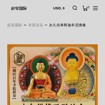
Skip
to
0
起玺国际
USD, $
the
content
起玺国际
寺庙法讯
永久供奉释迦牟尼佛像