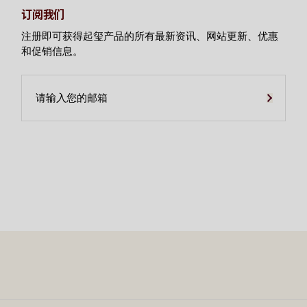
订阅我们
注册即可获得起玺产品的所有最新资讯、网站更新、优惠
和促销信息。